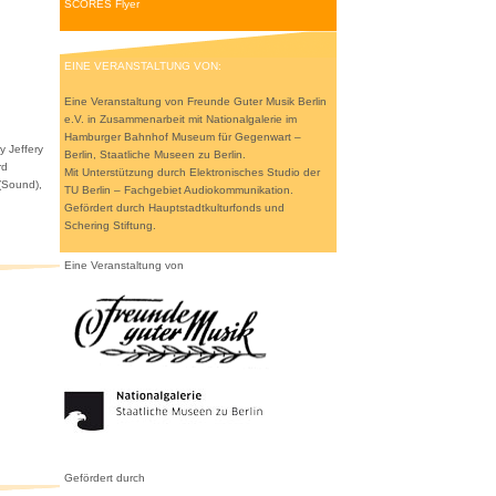
SCORES Flyer
EINE VERANSTALTUNG VON:
Eine Veranstaltung von Freunde Guter Musik Berlin
e.V. in Zusammenarbeit mit Nationalgalerie im
Hamburger Bahnhof Museum für Gegenwart –
y Jeffery
Berlin, Staatliche Museen zu Berlin.
rd
Mit Unterstützung durch Elektronisches Studio der
 (Sound),
TU Berlin – Fachgebiet Audiokommunikation.
Gefördert durch Hauptstadtkulturfonds und
Schering Stiftung.
Eine Veranstaltung von
Gefördert durch