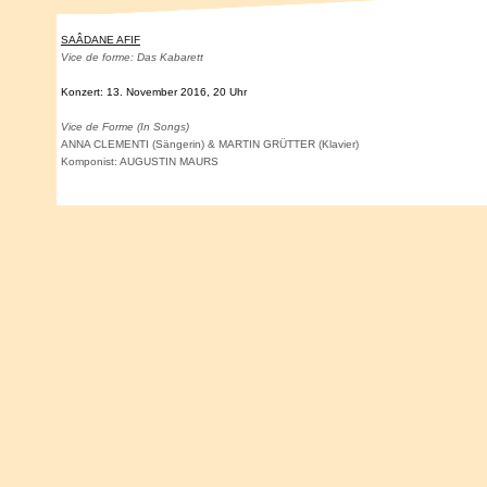
SAÂDANE AFIF
Vice de forme: Das Kabarett
Konzert: 13. November 2016, 20 Uhr
Vice de Forme (In Songs)
ANNA CLEMENTI
(Sängerin) &
MARTIN GRÜTTER
(Klavier)
Komponist:
AUGUSTIN MAURS