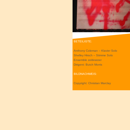
BETEILIGTE:
Anthony Coleman – Klavier Solo
Shelley Hirsch – Stimme Solo
Ensemble zeitkratzer
Dirigent: Butch Morris
BILDNACHWEIS:
Copyright: Christian Marclay