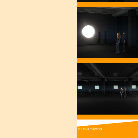
BILDNACHWEIS: